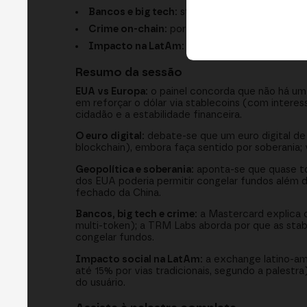
Bancos e big tech:
stablecoins privadas, depós
Crime on-chain:
por que atrai atores ilícito
Impacto na LatAm:
remessas, inflação e um c
Resumo da sessão
EUA vs Europa:
o painel concorda que não há um 
em reforçar o dólar via stablecoins (com intere
cidadão e a estabilidade financeira.
O euro digital:
debate-se que um euro digital de 
blockchain), embora faça sentido por soberania; 
Geopolítica e soberania:
aponta-se que quase tod
dos EUA poderia permitir congelar fundos além 
fechado da China.
Bancos, big tech e crime:
a Mastercard explica c
multi-token); a TRM Labs aborda por que as stabl
congelar fundos.
Impacto social na LatAm:
a exchange latino-ame
até 15% por vias tradicionais, segundo a palest
do usuário.