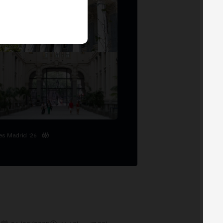
es Madrid '26