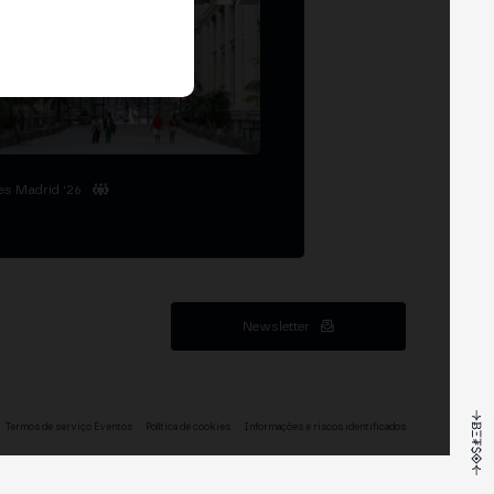
es Madrid '26
Newsletter
Termos de serviço Eventos
Política de cookies
Informações e riscos identificados