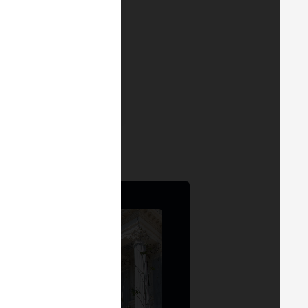
nization of RWAs