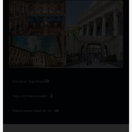
Comprar Ingressos
Seja um Patrocinador
Palestrantes Madrid '26