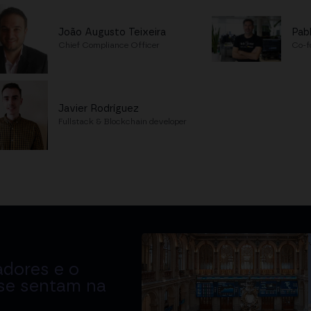
João Augusto Teixeira
Pab
Chief Compliance Officer
Co-f
Javier Rodríguez
Fullstack & Blockchain developer
adores e o
 se sentam na