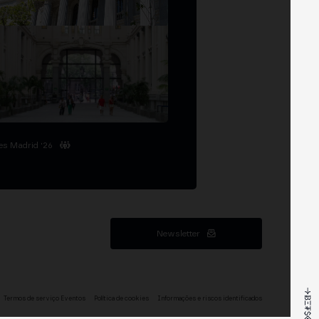
es Madrid '26
Newsletter
Termos de serviço Eventos
Política de cookies
Informações e riscos identificados