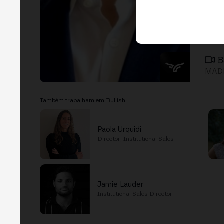
B
MADR
Também trabalham em Bullish
Paola Urquidi
Director, Institutional Sales
Jamie Lauder
Institutional Sales Director