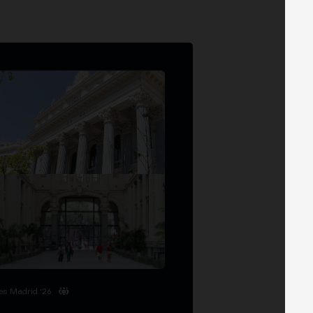
es Madrid '26