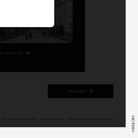
es Madrid '26
Newsletter
Termos de serviço Eventos
Política de cookies
Informações e riscos identificados