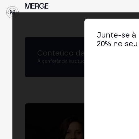
↓
Junte-se à
20% no seu 
Conteúdo de MERGE
A conferência institucional de cripto e Web3 
Sa
Dire
LIN