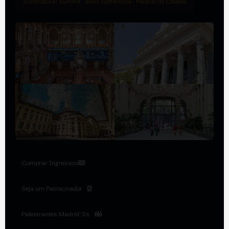
Institutional summit · Main conference · Palacio de Cibeles
Comprar Ingressos
Seja um Patrocinador
Palestrantes Madrid '26